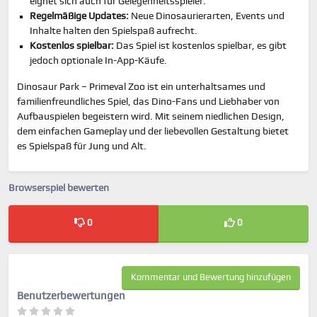
eignet sich auch für Gelegenheitsspieler.
Regelmäßige Updates:
Neue Dinosaurierarten, Events und
Inhalte halten den Spielspaß aufrecht.
Kostenlos spielbar:
Das Spiel ist kostenlos spielbar, es gibt
jedoch optionale In-App-Käufe.
Dinosaur Park – Primeval Zoo ist ein unterhaltsames und
familienfreundliches Spiel, das Dino-Fans und Liebhaber von
Aufbauspielen begeistern wird. Mit seinem niedlichen Design,
dem einfachen Gameplay und der liebevollen Gestaltung bietet
es Spielspaß für Jung und Alt.
Browserspiel bewerten
0
0
Kommentar und Bewertung hinzufügen
Benutzerbewertungen