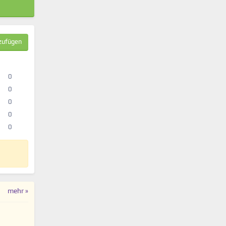
zufügen
0
0
0
0
0
mehr »