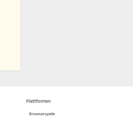
Plattformen
Browserspiele