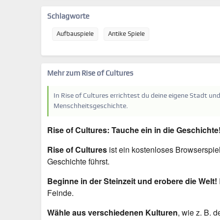
Schlagworte
Aufbauspiele
Antike Spiele
Mehr zum Rise of Cultures
In Rise of Cultures errichtest du deine eigene Stadt un
Menschheitsgeschichte.
Rise of Cultures: Tauche ein in die Geschichte
Rise of Cultures
ist ein kostenloses Browserspiel
Geschichte führst.
Beginne in der Steinzeit und erobere die Welt!
Feinde.
Wähle aus verschiedenen Kulturen
, wie z. B.