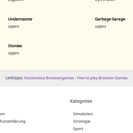
Undermaster
Garbage Garage
upjers
upjers
Stonies
upjers
Linktipps:
Kostenlose Browsergames
|
free to play Browser Games
Kategorien
sum
Simulation
hutzerklärung
Strategie
Sport