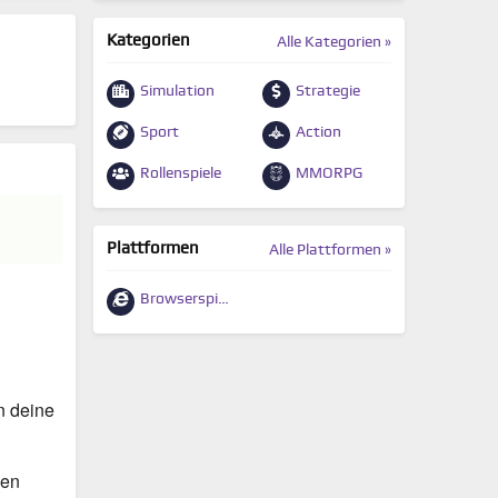
Kategorien
Alle Kategorien »
Simulation
Strategie
Sport
Action
Rollenspiele
MMORPG
Plattformen
Alle Plattformen »
Browserspiele
n deine
nen