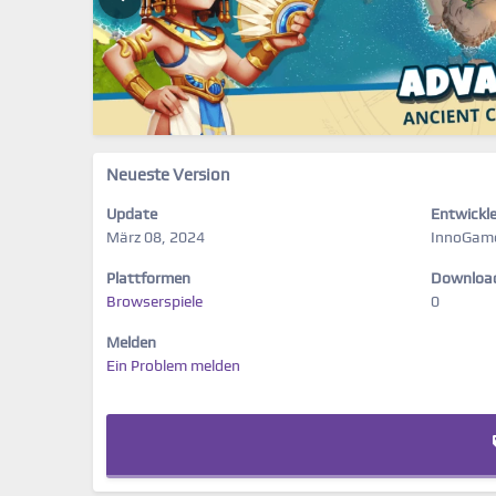
Neueste Version
Update
Entwickle
März 08, 2024
InnoGam
Plattformen
Downloa
Browserspiele
0
Melden
Ein Problem melden