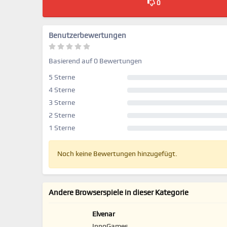
0
Benutzerbewertungen
Basierend auf 0 Bewertungen
5 Sterne
4 Sterne
3 Sterne
2 Sterne
1 Sterne
Noch keine Bewertungen hinzugefügt.
Andere Browserspiele in dieser Kategorie
Elvenar
InnoGames