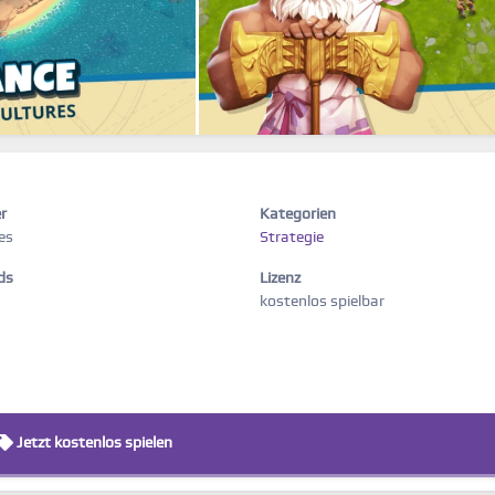
r
Kategorien
es
Strategie
ds
Lizenz
kostenlos spielbar
Jetzt kostenlos spielen