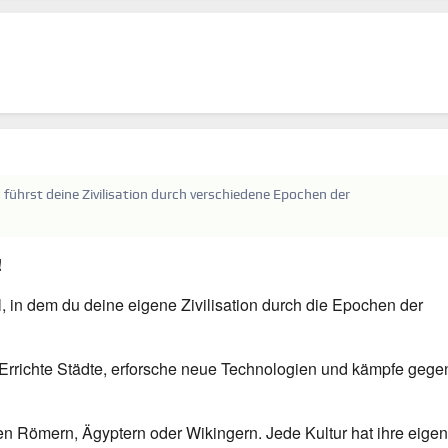
d führst deine Zivilisation durch verschiedene Epochen der
!
, in dem du deine eigene Zivilisation durch die Epochen der
Errichte Städte, erforsche neue Technologien und kämpfe gege
 den Römern, Ägyptern oder Wikingern. Jede Kultur hat ihre eige