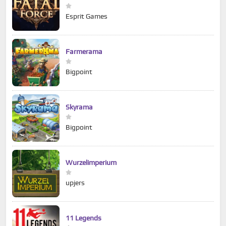
Esprit Games
Farmerama
Bigpoint
Skyrama
Bigpoint
Wurzelimperium
upjers
11 Legends