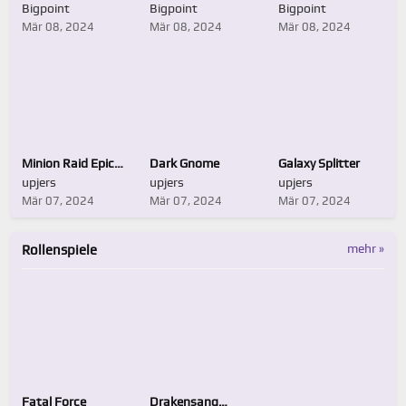
Reloaded
Bigpoint
Bigpoint
Bigpoint
Mär 08, 2024
Mär 08, 2024
Mär 08, 2024
Minion Raid Epic
Dark Gnome
Galaxy Splitter
Monsters
upjers
upjers
upjers
Mär 07, 2024
Mär 07, 2024
Mär 07, 2024
mehr »
Rollenspiele
Fatal Force
Drakensang