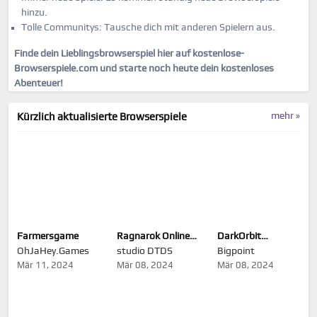
hinzu.
Tolle Communitys: Tausche dich mit anderen Spielern aus.
Finde dein Lieblingsbrowserspiel hier auf kostenlose-
Browserspiele.com und starte noch heute dein kostenloses
Abenteuer!
mehr »
Kürzlich aktualisierte Browserspiele
Farmersgame
Ragnarok Online
DarkOrbit
Prime
Reloaded
OhJaHey.Games
studio DTDS
Bigpoint
Mär 11, 2024
Mär 08, 2024
Mär 08, 2024