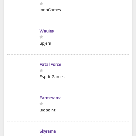
InnoGames
Wauies
upjers
Fatal Force
Esprit Games
Farmerama
Bigpoint
Skyrama