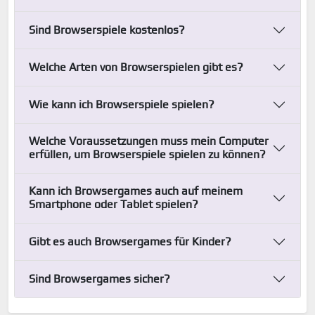
Sind Browserspiele kostenlos?
Welche Arten von Browserspielen gibt es?
Wie kann ich Browserspiele spielen?
Welche Voraussetzungen muss mein Computer
erfüllen, um Browserspiele spielen zu können?
Kann ich Browsergames auch auf meinem
Smartphone oder Tablet spielen?
Gibt es auch Browsergames für Kinder?
Sind Browsergames sicher?