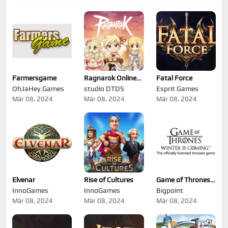
Farmersgame
Ragnarok Online
Fatal Force
Prime
OhJaHey.Games
studio DTDS
Esprit Games
Mär 08, 2024
Mär 08, 2024
Mär 08, 2024
Elvenar
Rise of Cultures
Game of Thrones
Winter is Coming
InnoGames
InnoGames
Bigpoint
Mär 08, 2024
Mär 08, 2024
Mär 08, 2024