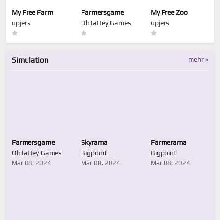
My Free Farm
Farmersgame
My Free Zoo
upjers
OhJaHey.Games
upjers
mehr »
Simulation
Farmersgame
Skyrama
Farmerama
OhJaHey.Games
Bigpoint
Bigpoint
Mär 08, 2024
Mär 08, 2024
Mär 08, 2024