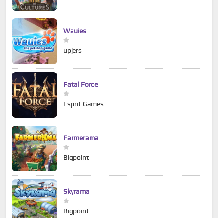
Wauies
upjers
Fatal Force
Esprit Games
Farmerama
Bigpoint
Skyrama
Bigpoint