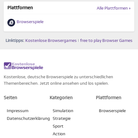
Plattformen
Alle Plattformen »
Browserspiele
Linktipps:
Kostenlose Browsergames
|
free to play Browser Games
Kostenlose, deutsche Browserspiele zu unterschiedlichen
Themenbereichen. Jetzt online ansehen und los spielen.
Seiten
Kategorien
Plattformen
Impressum
Simulation
Browserspiele
Datenschutzerklärung
Strategie
Sport
Action